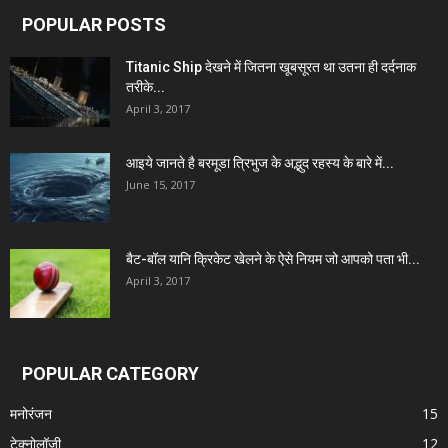
POPULAR POSTS
Titanic Ship देखने में जितना खूबसूरत था उतना ही दर्दनाक
तरीके...
April 3, 2017
आइये जानते है बरमूडा त्रिभुज के अद्भुद रहस्य के बारे में...
June 15, 2017
बैट-बॉल यानि क्रिकेट खेलने के ऐसे नियम जो आपको पता भी...
April 3, 2017
POPULAR CATEGORY
मनोरंजन
15
टेक्नोलॉजी
12