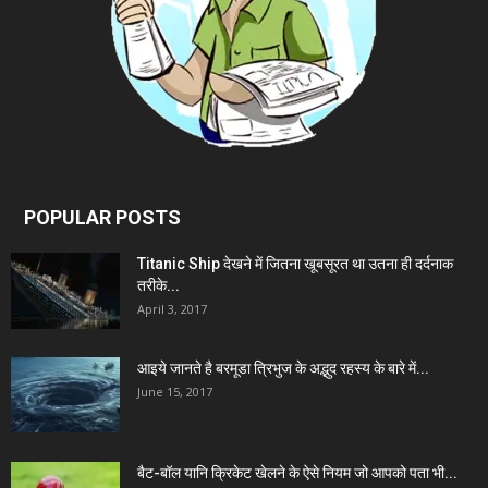
POPULAR POSTS
Titanic Ship देखने में जितना खूबसूरत था उतना ही दर्दनाक
तरीके...
April 3, 2017
आइये जानते है बरमूडा त्रिभुज के अद्भुद रहस्य के बारे में...
June 15, 2017
बैट-बॉल यानि क्रिकेट खेलने के ऐसे नियम जो आपको पता भी...