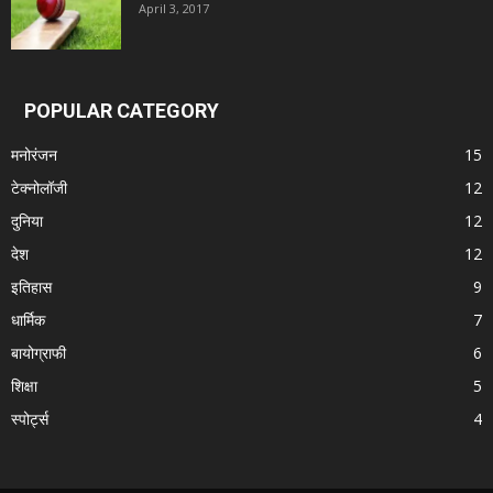
April 3, 2017
POPULAR CATEGORY
मनोरंजन
15
टेक्नोलॉजी
12
दुनिया
12
देश
12
इतिहास
9
धार्मिक
7
बायोग्राफी
6
शिक्षा
5
स्पोर्ट्स
4