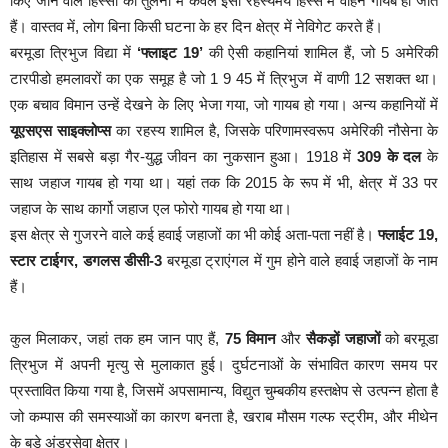
किए जाने वाले हिस्सों की तुलना में केवल इसी रहस्यमय हिस्से में वाहन गायब हो जाते
हैं। वास्तव में, लोग बिना किसी घटना के हर दिन क्षेत्र में नेविगेट करते हैं।
बरमूडा त्रिभुज विद्या में
‘फ्लाइट 19’
की ऐसी कहानियां शामिल हैं, जो 5 अमेरिकी
टारपीडो हमलावरों का एक समूह है जो 1 9 45 में त्रिभुज में वाणी 12 सशक्त था।
एक बचाव विमान उन्हें देखने के लिए भेजा गया, जो गायब हो गया। अन्य कहानियों में
यूएसएस साइक्लोप्स
का रहस्य शामिल है, जिसके परिणामस्वरूप अमेरिकी नौसेना के
इतिहास में सबसे बड़ा गैर-युद्ध जीवन का नुकसान हुआ। 1918 में
309 के दल
के
साथ जहाज गायब हो गया था। यहां तक ​​कि 2015 के रूप में भी, क्षेत्र में 33 पर
जहाज के साथ कार्गो जहाज एल फोरो गायब हो गया था।
इस क्षेत्र से गुजरने वाले कई हवाई जहाजों का भी कोई अता-पता नहीं है।
फ्लाईट 19,
स्टार टाईगर, डगलस डीसी-3
बरमूडा ट्राएंगल में गुम होने वाले हवाई जहाजों के नाम
हैं।
कुल मिलाकर, जहां तक ​​हम जान पाए हैं,
75 विमान
और
सैकड़ों जहाजों
को बरमूडा
त्रिभुज में अपनी मृत्यु से मुलाकात हुई। दुर्घटनाओं के संभावित कारण समय पर
प्रस्तावित किया गया है, जिसमें अपसामान्य, विद्युत चुम्बकीय हस्तक्षेप से उत्पन्न होता है
जो कम्पास की समस्याओं का कारण बनता है, खराब मौसम गल्फ स्ट्रीम, और मीथेन
के बड़े अंडरसेवा क्षेत्र।