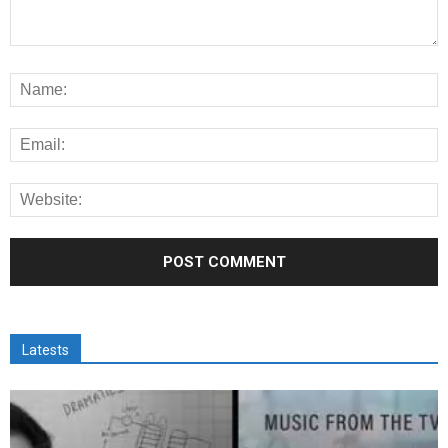
Latests