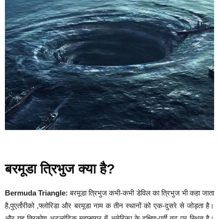
बरमूडा त्रिभुज क्या है?
Bermuda Triangle:
बरमूडा त्रिभुज कभी-कभी डेविल का त्रिभुज भी कहा जाता
है,पुएर्तोरीको ,फ्लोरिडा और बरमूडा नाम क तीन स्थानों को एक-दुसरे से जोड़ता है।
और यह त्रिकोण अटलांटिक महासागर में अमेरिका के दक्षिण-पूर्वी तट पर स्थित है।