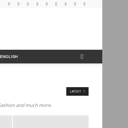
ENGLISH
LATEST
s, Fashion and much more.