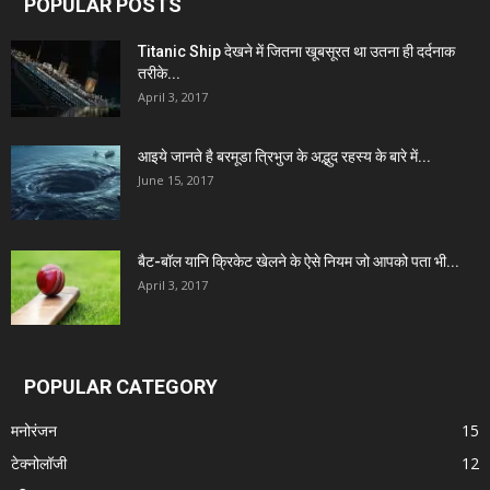
POPULAR POSTS
Titanic Ship देखने में जितना खूबसूरत था उतना ही दर्दनाक
तरीके...
April 3, 2017
आइये जानते है बरमूडा त्रिभुज के अद्भुद रहस्य के बारे में...
June 15, 2017
बैट-बॉल यानि क्रिकेट खेलने के ऐसे नियम जो आपको पता भी...
April 3, 2017
POPULAR CATEGORY
मनोरंजन
15
टेक्नोलॉजी
12