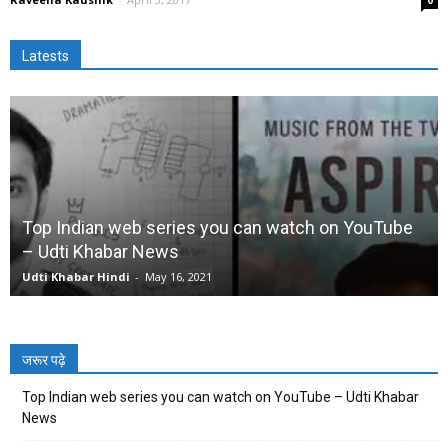
0
Latests
Top Indian web series you can watch on YouTube
– Udti Khabar News
Udti Khabar Hindi
-
May 16, 2021
जरूर पढ़े
Top Indian web series you can watch on YouTube – Udti Khabar
News