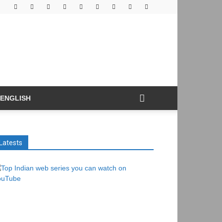
ENGLISH
Latests