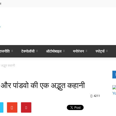
ा
राजनीति
टेक्नोलॉजी
ऑटोमोबाइल
मनोरंजन
स्पोर्ट्स
 अद्भुत कहानी
 और पांडवो की एक अद्भुत कहानी
4211