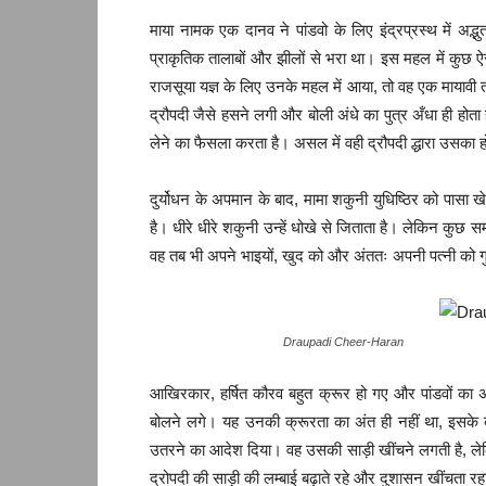
माया नामक एक दानव ने पांडवो के लिए इंद्रप्रस्थ में अद
प्राकृतिक तालाबों और झीलों से भरा था। इस महल में कुछ ऐसे 
राजसूया यज्ञ के लिए उनके महल में आया, तो वह एक मायावी 
द्रौपदी जैसे हसने लगी और बोली अंधे का पुत्र अँधा ही ह
लेने का फैसला करता है। असल में वही द्रौपदी द्धारा उसका 
दुर्योधन के अपमान के बाद, मामा शकुनी युधिष्ठिर को पासा ख
है। धीरे धीरे शकुनी उन्हें धोखे से जिताता है। लेकिन कुछ 
वह तब भी अपने भाइयों, खुद को और अंततः अपनी पत्नी को गुला
Draupadi Cheer-Haran
आखिरकार, हर्षित कौरव बहुत क्रूर हो गए और पांडवों का अपम
बोलने लगे। यह उनकी क्रूरता का अंत ही नहीं था, इसके ब
उतरने का आदेश दिया। वह उसकी साड़ी खींचने लगती है, 
द्रोपदी की साड़ी की लम्बाई बढ़ाते रहे और दुशासन खींचता रहा