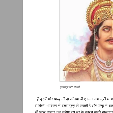
धृतराष्ट्र और गांधारी
वही दूसरी ओर पाण्डु की दो पत्निया थी एक का नाम कुंती था औ
वो किसी भी देवता से इच्छा पुत्र ले सकती है और पाण्डु से श
थी परन्तु समाज क्या कहेगा इस डर के कारण अपने नाजायज 