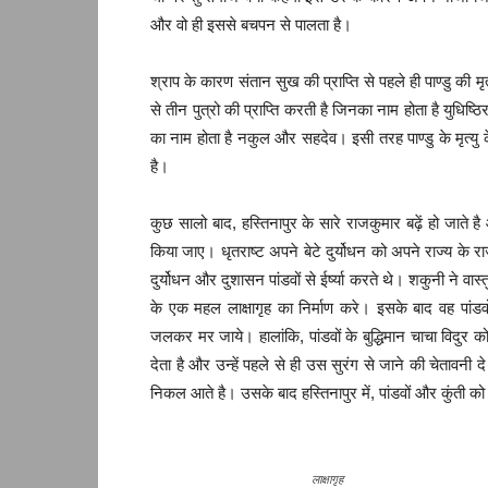
और वो ही इससे बचपन से पालता है।
श्राप के कारण संतान सुख की प्राप्ति से पहले ही पाण्डु की मृत
से तीन पुत्रो की प्राप्ति करती है जिनका नाम होता है युधिष
का नाम होता है नकुल और सहदेव। इसी तरह पाण्डु के मृत्यु के
है।
कुछ सालो बाद, हस्तिनापुर के सारे राजकुमार बढ़ें हो जाते ह
किया जाए। धृतराष्ट अपने बेटे दुर्योधन को अपने राज्य के र
दुर्योधन और दुशासन पांडवों से ईर्ष्या करते थे। शकुनी ने 
के एक महल लाक्षागृह का निर्माण करे। इसके बाद वह पांडवों
जलकर मर जाये। हालांकि, पांडवों के बुद्धिमान चाचा विदुर
देता है और उन्हें पहले से ही उस सुरंग से जाने की चेतावनी द
निकल आते है। उसके बाद हस्तिनापुर में, पांडवों और कुंती को
लाक्षागृह