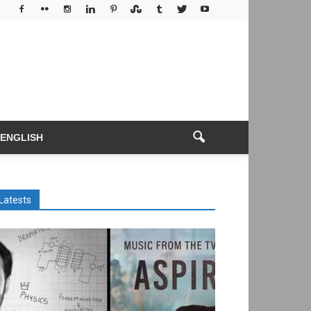
ENGLISH
Latests