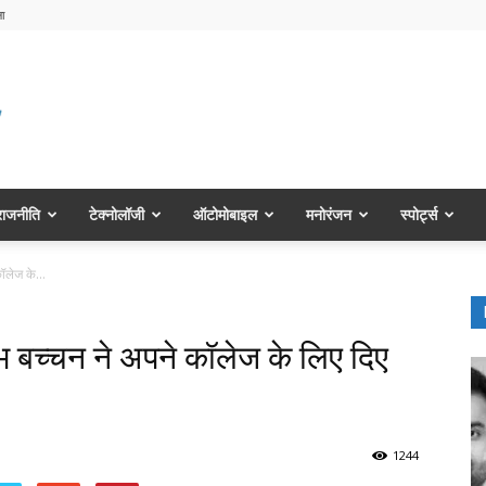
ा
राजनीति
टेक्नोलॉजी
ऑटोमोबाइल
मनोरंजन
स्पोर्ट्स
ॉलेज के...
भ बच्चन ने अपने कॉलेज के लिए दिए
1244