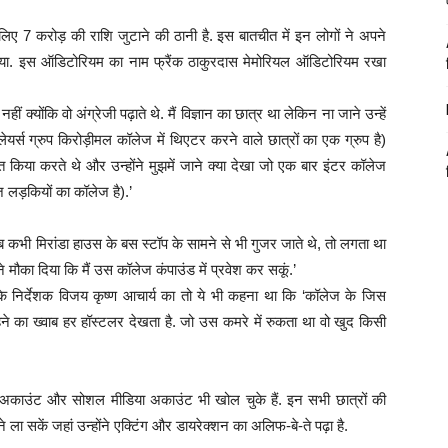
िए 7 करोड़ की राशि जुटाने की ठानी है. इस बातचीत में इन लोगों ने अपने
किया. इस ऑडिटोरियम का नाम फ्रैंक ठाकुरदास मेमोरियल ऑडिटोरियम रखा
हीं क्योंकि वो अंग्रेजी पढ़ाते थे. मैं विज्ञान का छात्र था लेकिन ना जाने उन्हें
(प्लेयर्स ग्रुप किरोड़ीमल कॉलेज में थिएटर करने वाले छात्रों का एक ग्रुप है)
हित किया करते थे और उन्होंने मुझमें जाने क्या देखा जो एक बार इंटर कॉलेज
ज लड़कियों का कॉलेज है).’
कभी मिरांडा हाउस के बस स्टॉप के सामने से भी गुजर जाते थे, तो लगता था
 मौका दिया कि मैं उस कॉलेज कंपाउंड में प्रवेश कर सकूं.’
 निर्देशक विजय कृष्ण आचार्य का तो ये भी कहना था कि ‘कॉलेज के जिस
ने का ख्वाब हर हॉस्टलर देखता है. जो उस कमरे में रुकता था वो खुद किसी
अकाउंट और सोशल मीडिया अकाउंट भी खोल चुके हैं. इन सभी छात्रों की
ा सकें जहां उन्होंने एक्टिंग और डायरेक्शन का अलिफ-बे-ते पढ़ा है.