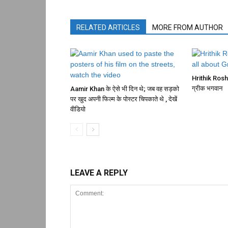
RELATED ARTICLES
MORE FROM AUTHOR
Hrithik Rosha
ग्रीक भगवान
Aamir Khan के ऐसे भी दिन थे; जब वह सड़को
पर खुद अपनी फिल्म के पोस्टर चिपकाते थे , देखें
वीडियो
LEAVE A REPLY