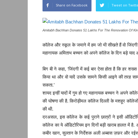
Share on Facebook
Tweet on Twitt
Amitabh Bachhan Donates 51 Lakhs For The Renovation Of Kiro
कॉलेज और स्कूल के जमाने में हम जो भी सीखते हैं वो जिंदगी
महानायक अमिताभ बच्चन को अपने कॉलेज के दिन बड़े याद 
बिग बी ने कहा, ‘जिंदगी में कई बार ऐसा होता है कि हर शख्
किया था और वो यादें उसके सामने किसी आइने की तरह सामन
सकता.’
शायद इन्हीं यादों में गुम हो गए महानायक बच्चन ने अपने कॉ
की घोषणा की है. किरोड़ीमल कॉलेज दिल्ली के मशहूर कॉलेजों 
की थी.
दरअसल, इस कॉलेज के कई पुराने छात्रों ने इसी ऑडिटोरि
कॉलेज का ये ऑडिटोरियम इन दिनों बड़ी खराब हालत में है.
कबीर खान, सुल्तान के निर्देशक अली अब्बास ज़फ़र और रईस-