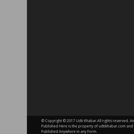
© Copyright © 2017 Udti Khabar.All rights reserved. A
Published Here is the property of udtikhabar.com and
Published Anywhere in any Form.