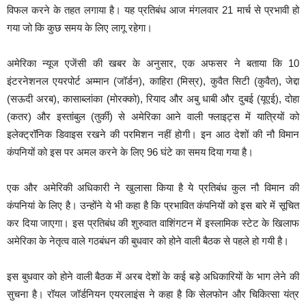
विफल करने के तहत लगाया है। यह प्रतिबंध आज मंगलवार 21 मार्च से प्रभावी हो
गया जो कि कुछ समय के लिए लागू रहेगा।
अमेरिका न्यूज एजेंसी की खबर के अनुसार, एक अफसर ने बताया कि 10
इंटरनेशनल एयरपोर्ट अम्मान (जॉर्डन), काहिरा (मिस्र), कुवैत सिटी (कुवैत), जेद्दा
(सऊदी अरब), कासाब्लांका (मोरक्को), रियाद और अबु धाबी और दुबई (यूएई), दोहा
(कतर) और इस्तांबुल (तुर्की) से अमेरिका आने वाली फ्लाइट्स में यात्रियों को
इलेक्ट्रॉनिक डिवाइस रखने की परमिशन नहीं होगी। इन आठ देशों की नौ विमान
कंपनियों को इस पर अमल करने के लिए 96 घंटे का समय दिया गया है।
एक और अमेरिकी अधिकारी ने खुलासा किया है ये प्रतिबंध कुल नौ विमान की
कंपनियां के लिए है। उन्होंने ये भी कहा है कि प्रभावित कंपनियों को इस बारे में सूचित
कर दिया जाएगा। इस प्रतिबंध की शुरुवात वाशिंगटन में इस्लामिक स्टेट के खिलाफ
अमेरिका के नेतृत्व वाले गठबंधन की बुधवार को होने वाली बैठक से पहले हो गयी है।
इस बुधवार को होने वाली बैठक में अरब देशों के कई बड़े अधिकारियों के भाग लेने की
सुचना है। रॉयल जॉर्डनियन एयरलाइंस ने कहा है कि सेलफोन और चिकित्सा यंत्र