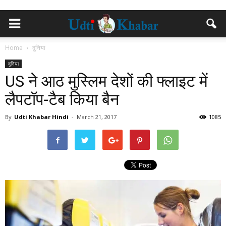
Home
दुनिया
दुनिया
US ने आठ मुस्लिम देशों की फ्लाइट में
लैपटॉप-टैब किया बैन
By
Udti Khabar Hindi
-
March 21, 2017
1085