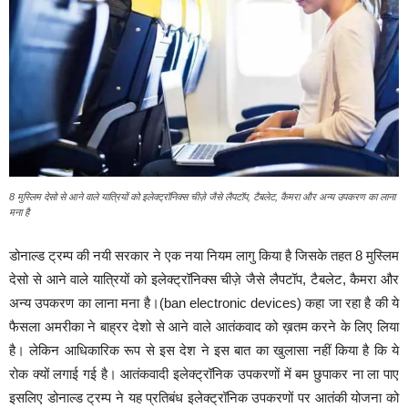
8 मुस्लिम देसो से आने वाले यात्रियों को इलेक्ट्रॉनिक्स चीज़े जैसे लैपटॉप, टैबलेट, कैमरा और अन्य उपकरण का लाना
मना है
डोनाल्ड ट्रम्प की नयी सरकार ने एक नया नियम लागु किया है जिसके तहत 8 मुस्लिम
देसो से आने वाले यात्रियों को इलेक्ट्रॉनिक्स चीज़े जैसे लैपटॉप, टैबलेट, कैमरा और
अन्य उपकरण का लाना मना है।(ban electronic devices) कहा जा रहा है की ये
फैसला अमरीका ने बाह्रर देशो से आने वाले आतंकवाद को ख़तम करने के लिए लिया
है। लेकिन आधिकारिक रूप से इस देश ने इस बात का खुलासा नहीं किया है कि ये
रोक क्यों लगाई गई है। आतंकवादी इलेक्ट्रॉनिक उपकरणों में बम छुपाकर ना ला पाए
इसलिए डोनाल्ड ट्रम्प ने यह प्रतिबंध इलेक्ट्रॉनिक उपकरणों पर आतंकी योजना को