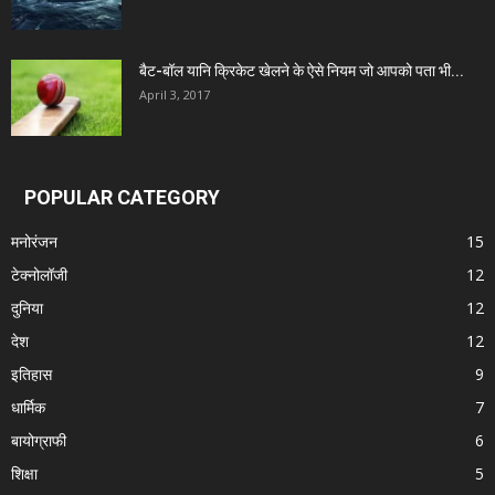
बैट-बॉल यानि क्रिकेट खेलने के ऐसे नियम जो आपको पता भी...
April 3, 2017
POPULAR CATEGORY
मनोरंजन
15
टेक्नोलॉजी
12
दुनिया
12
देश
12
इतिहास
9
धार्मिक
7
बायोग्राफी
6
शिक्षा
5