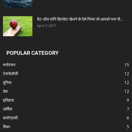
बैट-बॉल यानि क्रिकेट खेलने के ऐसे नियम जो आपको पता भी...
April 3, 2017
POPULAR CATEGORY
मनोरंजन
15
टेक्नोलॉजी
12
दुनिया
12
देश
12
इतिहास
9
धार्मिक
7
बायोग्राफी
6
शिक्षा
5