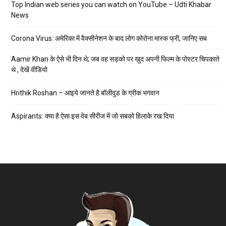
Top Indian web series you can watch on YouTube – Udti Khabar
News
Corona Virus: अमेरिका में वैक्सीनेशन के बाद लोग कोरोना मास्क फ्री, जानिए सब
Aamir Khan के ऐसे भी दिन थे; जब वह सड़को पर खुद अपनी फिल्म के पोस्टर चिपकाते
थे , देखें वीडियो
Hrithik Roshan – आइये जानते है बॉलीवुड के ग्रीक भगवान
Aspirants: क्या है ऐसा इस वेब सीरीज में जो सबको हिलाके रख दिया