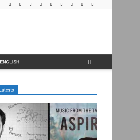
ENGLISH
Latests