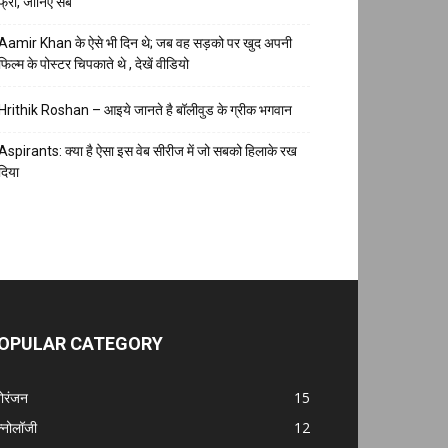
फ्री, जानिए सब
Aamir Khan के ऐसे भी दिन थे; जब वह सड़को पर खुद अपनी
फिल्म के पोस्टर चिपकाते थे , देखें वीडियो
Hrithik Roshan – आइये जानते है बॉलीवुड के ग्रीक भगवान
Aspirants: क्या है ऐसा इस वेब सीरीज में जो सबको हिलाके रख
दिया
OPULAR CATEGORY
ोरंजन
15
क्नोलॉजी
12