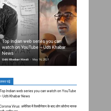
Top Indian web series you can
watch on YouTube – Udti Khabar
Corona Virus: अमे
News
बाद लोग कोरोना मा
Udti Khabar Hindi
-
May 16, 2021
Udti Khabar Hindi
जरूर पढ़े
Top Indian web series you can watch on YouTube
– Udti Khabar News
Corona Virus: अमेरिका में वैक्सीनेशन के बाद लोग कोरोना मास्क