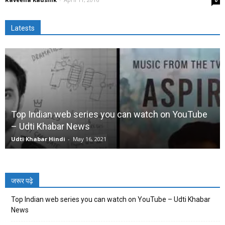
0
Latests
Top Indian web series you can watch on YouTube
– Udti Khabar News
Udti Khabar Hindi
-
May 16, 2021
जरूर पढ़े
Top Indian web series you can watch on YouTube – Udti Khabar
News