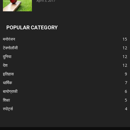
April 3, 2017
POPULAR CATEGORY
मनोरंजन
15
टेक्नोलॉजी
12
दुनिया
12
देश
12
इतिहास
9
धार्मिक
7
बायोग्राफी
6
शिक्षा
5
स्पोर्ट्स
4