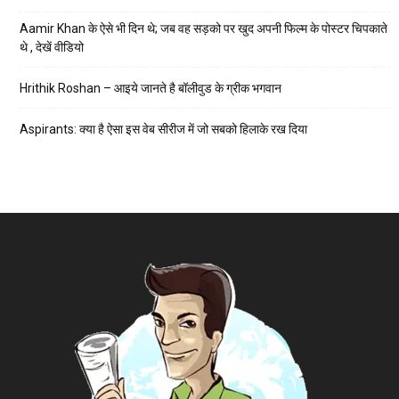
Aamir Khan के ऐसे भी दिन थे; जब वह सड़को पर खुद अपनी फिल्म के पोस्टर चिपकाते
थे , देखें वीडियो
Hrithik Roshan – आइये जानते है बॉलीवुड के ग्रीक भगवान
Aspirants: क्या है ऐसा इस वेब सीरीज में जो सबको हिलाके रख दिया