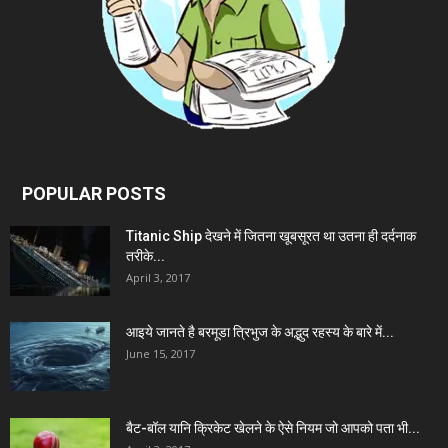
POPULAR POSTS
Titanic Ship देखने में जितना खूबसूरत था उतना ही दर्दनाक
तरीके...
April 3, 2017
आइये जानते है बरमूडा त्रिभुज के अद्भुद रहस्य के बारे में...
June 15, 2017
बैट-बॉल यानि क्रिकेट खेलने के ऐसे नियम जो आपको पता भी...